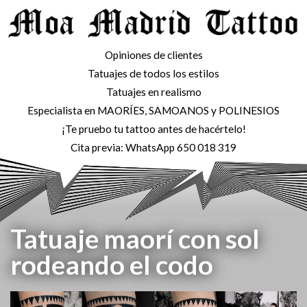
Opiniones de clientes
Tatuajes de todos los estilos
Tatuajes en realismo
Especialista en MAORÍES, SAMOANOS y POLINESIOS
¡Te pruebo tu tattoo antes de hacértelo!
Cita previa: WhatsApp 650 018 319
Tatuaje maorí con sol
rodeando el codo