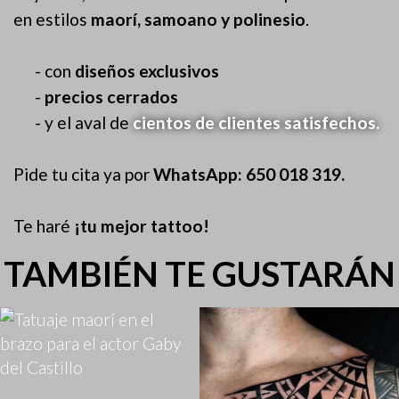
en estilos
maorí, samoano y polinesio
.
- con
diseños exclusivos
-
precios cerrados
- y el aval de
cientos de clientes satisfechos.
Pide tu cita ya por
WhatsApp: 650 018 319.
Te haré
¡tu mejor tattoo!
TAMBIÉN TE GUSTARÁN