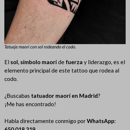
Tatuaje maorí con sol rodeando el codo.
El
sol, símbolo maorí
de
fuerza
y liderazgo, es el
elemento principal de este tattoo que rodea al
codo.
¿Buscabas
tatuador maorí en Madrid
?
¡Me has encontrado!
Habla directamente conmigo por
WhatsApp:
650 018 319
.