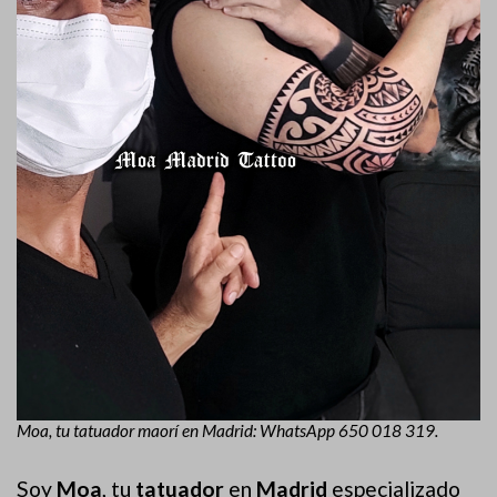
Moa, tu tatuador maorí en Madrid: WhatsApp 650 018 319.
Soy
Moa
, tu
tatuador
en
Madrid
especializado