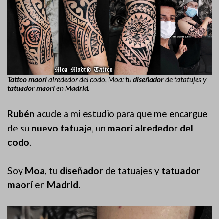
Tattoo maorí
alrededor del codo, Moa: tu
diseñador
de tatatujes y
tatuador maorí
en
Madrid
.
Rubén
acude a mi estudio para que me encargue
de su
nuevo tatuaje
, un
maorí alrededor del
codo
.
Soy
Moa
, tu
diseñador
de tatuajes y
tatuador
maorí
en
Madrid
.