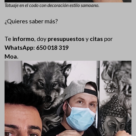
Tatuaje en el codo con decoración estilo samoano.
¿Quieres saber más?
Te
informo
, doy
presupuestos
y
citas
por
WhatsApp: 650 018 319
Moa.