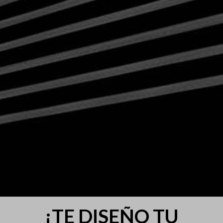
¡TE DISEÑO TU