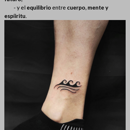
- y el
equilibrio
entre
cuerpo, mente y
espíiritu
.