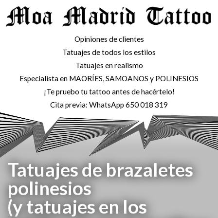
Opiniones de clientes
Tatuajes de todos los estilos
Tatuajes en realismo
Especialista en MAORÍES, SAMOANOS y POLINESIOS
¡Te pruebo tu tattoo antes de hacértelo!
Cita previa: WhatsApp 650 018 319
Tatuajes de brazaletes
polinesios
(y tatuajes en los