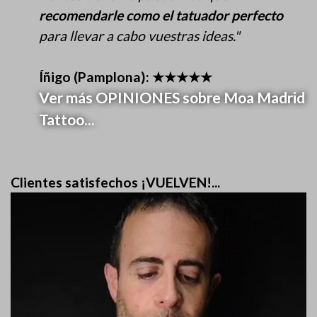
recomendarle como el tatuador perfecto
para llevar a cabo vuestras ideas."
Íñigo (Pamplona): ★★★★★
Ver más OPINIONES sobre Moa Madrid
Tattoo...
Clientes satisfechos ¡VUELVEN!...