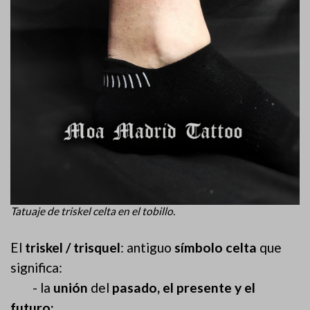
Tatuaje de triskel celta en el tobillo.
El
triskel / trisquel
: antiguo
símbolo celta
que
significa:
- la
unión
del
pasado, el presente y el
futuro;