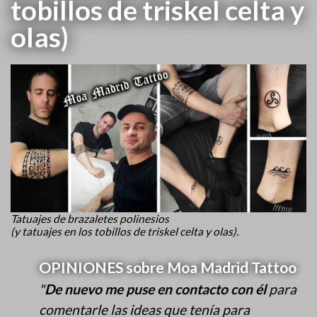
tobillos de triskel celta y
olas)
Tatuajes de brazaletes polinesios
(y tatuajes en los tobillos de triskel celta y olas).
OPINIONES sobre Moa Madrid Tattoo
"
De nuevo me puse en contacto con él
para
comentarle las ideas que tenía para