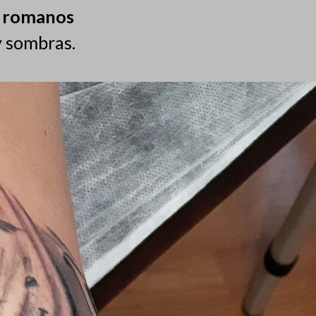
s romanos
y sombras.