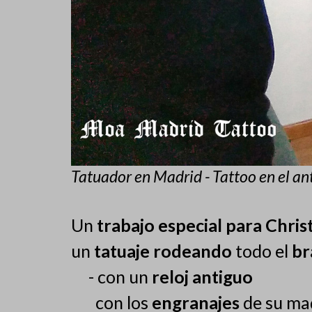
Tatuador en Madrid - Tattoo en el an
Un
trabajo especial para Chris
un
tatuaje
rodeando
todo el
br
- con un
reloj antiguo
con los
engranajes
de su ma