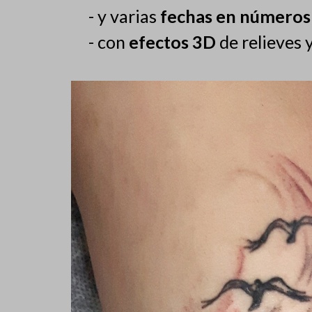
- y varias
fechas en número
- con
efectos 3D
de relieves 