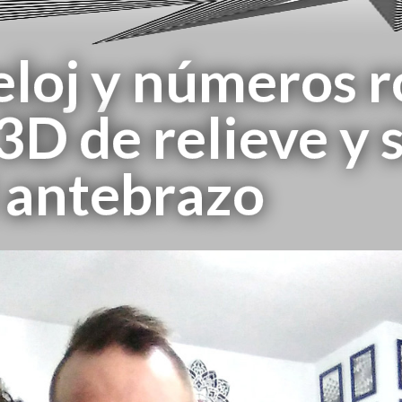
reloj y números
3D de relieve y
 antebrazo