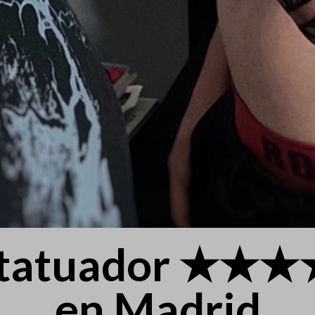
 tatuador ★★
en Madrid