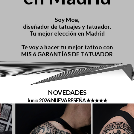
Soy Moa,
diseñador de tatuajes y tatuador.
Tu mejor elección en Madrid
Te voy a hacer tu mejor tattoo con
MIS 6 GARANTÍAS DE TATUADOR
NOVEDADES
Junio 2026: NUEVA RESEÑA ★★★★★
Junio 2026: NUEVA RESEÑA ★★★★★