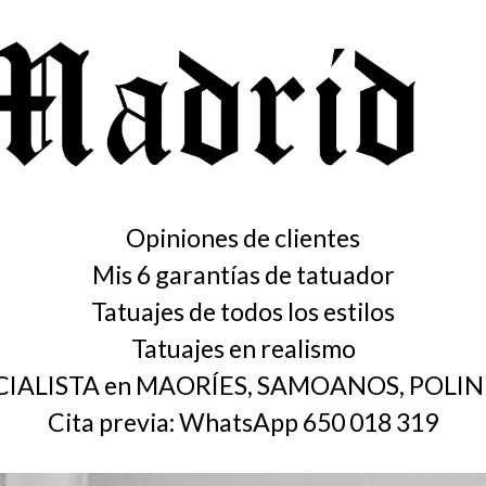
Opiniones de clientes
Mis 6 garantías de tatuador
Tatuajes de todos los estilos
Tatuajes en realismo
CIALISTA en MAORÍES, SAMOANOS, POLIN
Cita previa: WhatsApp 650 018 319